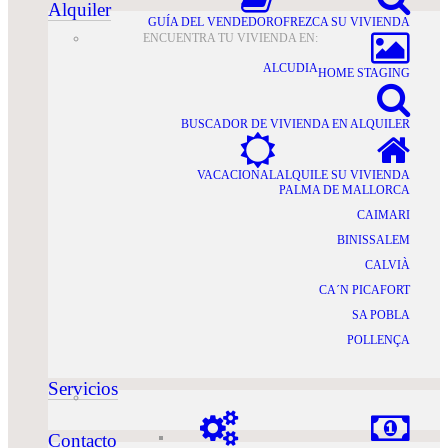
Alquiler
GUÍA DEL VENDEDOR
OFREZCA SU VIVIENDA
ENCUENTRA TU VIVIENDA EN:
ALCUDIA
HOME STAGING
BUSCADOR DE VIVIENDA EN ALQUILER
VACACIONAL
ALQUILE SU VIVIENDA
PALMA DE MALLORCA
CAIMARI
BINISSALEM
CALVIÀ
CA´N PICAFORT
SA POBLA
POLLENÇA
Servicios
Contacto