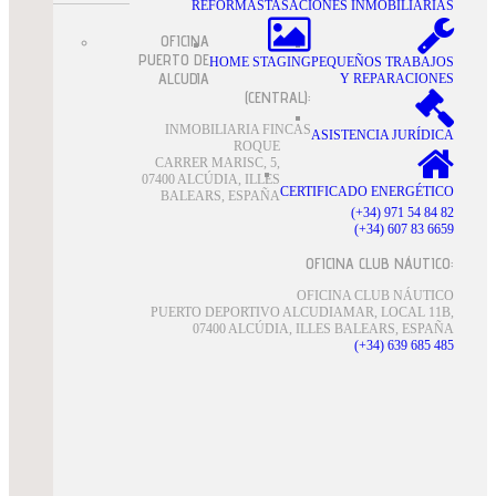
REFORMAS
TASACIONES INMOBILIARIAS
OFICINA
PUERTO DE
HOME STAGING
PEQUEÑOS TRABAJOS
ALCUDIA
Y REPARACIONES
(CENTRAL):
INMOBILIARIA FINCAS
ASISTENCIA JURÍDICA
ROQUE
CARRER MARISC, 5,
07400 ALCÚDIA, ILLES
CERTIFICADO ENERGÉTICO
BALEARS, ESPAÑA
(+34) 971 54 84 82
(+34) 607 83 6659
OFICINA CLUB NÁUTICO:
OFICINA CLUB NÁUTICO
PUERTO DEPORTIVO ALCUDIAMAR, LOCAL 11B,
07400 ALCÚDIA, ILLES BALEARS, ESPAÑA
(+34) 639 685 485