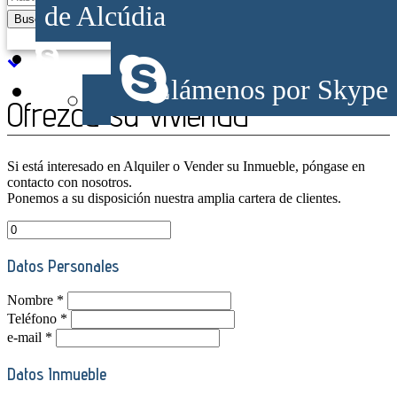
de Alcúdia
Buscar
Búsqueda avanzada
Llámenos por Skype
Ofrezca su vivienda
Si está interesado en Alquiler o Vender su Inmueble, póngase en
contacto con nosotros.
Ponemos a su disposición nuestra amplia cartera de clientes.
Datos Personales
Nombre *
Teléfono *
e-mail *
Datos Inmueble