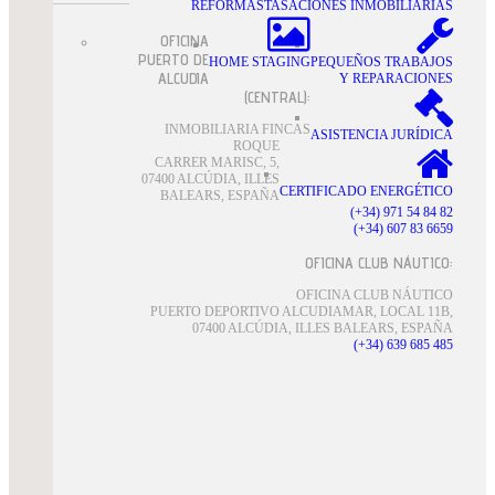
REFORMAS
TASACIONES INMOBILIARIAS
OFICINA
PUERTO DE
HOME STAGING
PEQUEÑOS TRABAJOS
ALCUDIA
Y REPARACIONES
(CENTRAL):
INMOBILIARIA FINCAS
ASISTENCIA JURÍDICA
ROQUE
CARRER MARISC, 5,
07400 ALCÚDIA, ILLES
CERTIFICADO ENERGÉTICO
BALEARS, ESPAÑA
(+34) 971 54 84 82
(+34) 607 83 6659
OFICINA CLUB NÁUTICO:
OFICINA CLUB NÁUTICO
PUERTO DEPORTIVO ALCUDIAMAR, LOCAL 11B,
07400 ALCÚDIA, ILLES BALEARS, ESPAÑA
(+34) 639 685 485