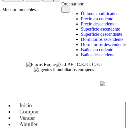
Ordenar por
Mostrar
inmuebles.
---
Últimos modificados
Precio ascendente
Precio descendente
Superficie ascendente
Superficie descendente
Dormitorios ascendente
Dormitorios descendente
Baños ascendente
Baños descendente
(+34) 971 54 84 82
Inicio
Comprar
Vender
Alquiler