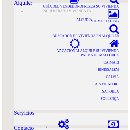
Alquiler
GUÍA DEL VENDEDOR
OFREZCA SU VIVIENDA
ENCUENTRA TU VIVIENDA EN:
ALCUDIA
HOME STAGING
BUSCADOR DE VIVIENDA EN ALQUILER
VACACIONAL
ALQUILE SU VIVIENDA
PALMA DE MALLORCA
CAIMARI
BINISSALEM
CALVIÀ
CA´N PICAFORT
SA POBLA
POLLENÇA
Servicios
Contacto