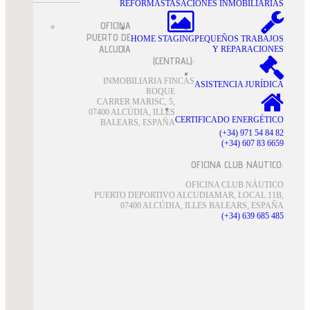
REFORMAS
TASACIONES INMOBILIARIAS
OFICINA
PUERTO DE
HOME STAGING
PEQUEÑOS TRABAJOS
ALCUDIA
Y REPARACIONES
(CENTRAL):
INMOBILIARIA FINCAS
ASISTENCIA JURÍDICA
ROQUE
CARRER MARISC, 5,
07400 ALCÚDIA, ILLES
CERTIFICADO ENERGÉTICO
BALEARS, ESPAÑA
(+34) 971 54 84 82
(+34) 607 83 6659
OFICINA CLUB NÁUTICO:
OFICINA CLUB NÁUTICO
PUERTO DEPORTIVO ALCUDIAMAR, LOCAL 11B,
07400 ALCÚDIA, ILLES BALEARS, ESPAÑA
(+34) 639 685 485