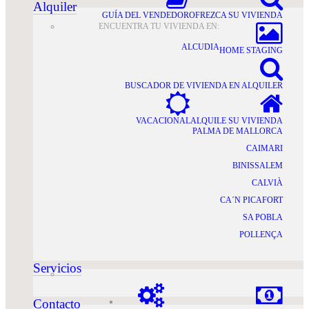
Alquiler
GUÍA DEL VENDEDOR
OFREZCA SU VIVIENDA
ENCUENTRA TU VIVIENDA EN:
ALCUDIA
HOME STAGING
BUSCADOR DE VIVIENDA EN ALQUILER
VACACIONAL
ALQUILE SU VIVIENDA
PALMA DE MALLORCA
CAIMARI
BINISSALEM
CALVIÀ
CA´N PICAFORT
SA POBLA
POLLENÇA
Servicios
Contacto