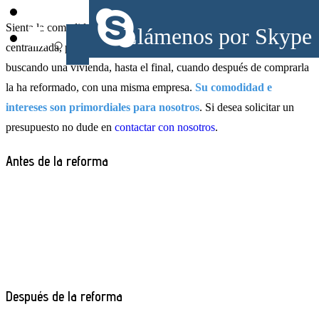
Sienta la comodidad de realizar todos los trámites de forma
Llámenos por Skype
centralizada, pudiendo tratar desde el principio cuando está
buscando una vivienda, hasta el final, cuando después de comprarla
la ha reformado, con una misma empresa.
Su comodidad e
intereses son primordiales para nosotros
. Si desea solicitar un
presupuesto no dude en
contactar con nosotros
.
Antes de la reforma
Después de la reforma