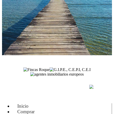
(+34) 971 54 84 82
Inicio
Comprar