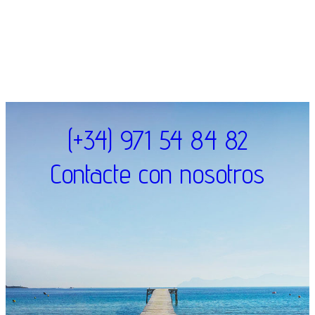
(+34) 971 54 84 82
Contacte con nosotros