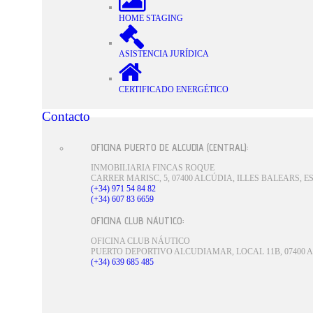
HOME STAGING
ASISTENCIA JURÍDICA
CERTIFICADO ENERGÉTICO
Contacto
OFICINA PUERTO DE ALCUDIA (CENTRAL):
INMOBILIARIA FINCAS ROQUE
CARRER MARISC, 5, 07400 ALCÚDIA, ILLES BALEARS, 
(+34) 971 54 84 82
(+34) 607 83 6659
OFICINA CLUB NÁUTICO:
Contacte ahora
OFICINA CLUB NÁUTICO
PUERTO DEPORTIVO ALCUDIAMAR, LOCAL 11B, 07400 A
(+34) 639 685 485
Inmuebles similares