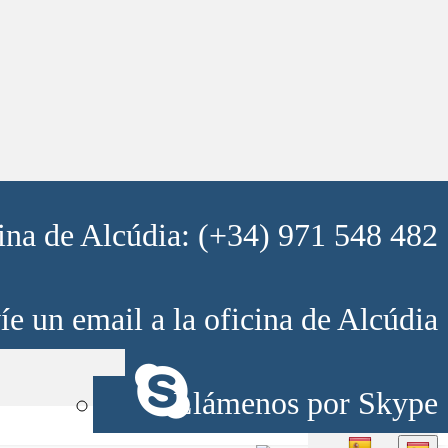
ina de Alcúdia: (+34) 971 548 482
e un email a la oficina de Alcúdia
Llámenos por Skype