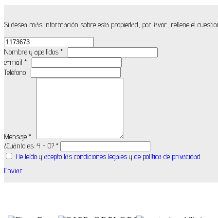
Si desea más información sobre esta propiedad, por favor, rellene el cuestio
Nombre y apellidos *
e-mail *
Teléfono
Mensaje *
¿Cuánto es: 4 + 0? *
He leído y acepto las condiciones legales y de política de privacidad
Enviar