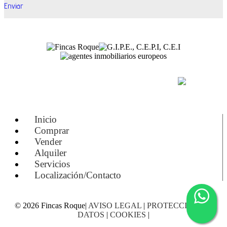
Enviar
(+34) 971 54 84 82
Inicio
Comprar
Vender
Alquiler
Servicios
Localización/Contacto
© 2026 Fincas Roque|
AVISO LEGAL
|
PROTECCIÓN DE
DATOS
|
COOKIES
|