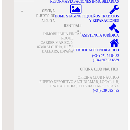
REFORMAS
TASACIONES INMOBILIARIAS
OFICINA
PUERTO DE
HOME STAGING
PEQUEÑOS TRABAJOS
ALCUDIA
Y REPARACIONES
(CENTRAL):
INMOBILIARIA FINCAS
ASISTENCIA JURÍDICA
ROQUE
CARRER MARISC, 5,
07400 ALCÚDIA, ILLES
CERTIFICADO ENERGÉTICO
BALEARS, ESPAÑA
(+34) 971 54 84 82
(+34) 607 83 6659
OFICINA CLUB NÁUTICO:
OFICINA CLUB NÁUTICO
PUERTO DEPORTIVO ALCUDIAMAR, LOCAL 11B,
07400 ALCÚDIA, ILLES BALEARS, ESPAÑA
(+34) 639 685 485