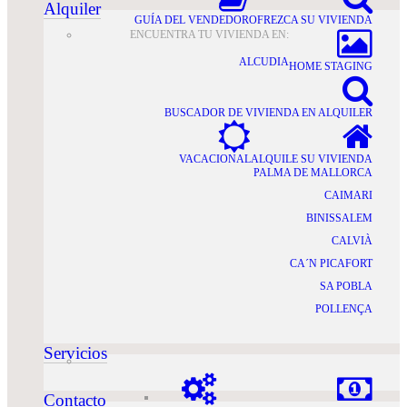
Alquiler
GUÍA DEL VENDEDOR
OFREZCA SU VIVIENDA
ENCUENTRA TU VIVIENDA EN:
ALCUDIA
HOME STAGING
BUSCADOR DE VIVIENDA EN ALQUILER
VACACIONAL
ALQUILE SU VIVIENDA
PALMA DE MALLORCA
CAIMARI
BINISSALEM
CALVIÀ
CA´N PICAFORT
SA POBLA
POLLENÇA
Servicios
Contacto