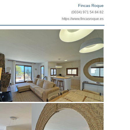
Fincas Roque
(0034) 971 54 84 82
https://www.fincasroque.es