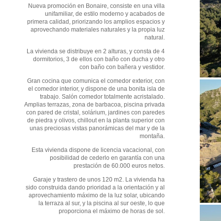
Nueva promoción en Bonaire, consiste en una villa
unifamiliar, de estilo moderno y acabados de
primera calidad, priorizando los amplios espacios y
aprovechando materiales naturales y la propia luz
natural.
La vivienda se distribuye en 2 alturas, y consta de 4
dormitorios, 3 de ellos con baño con ducha y otro
con baño con bañera y vestidor.
Gran cocina que comunica el comedor exterior, con
el comedor interior, y dispone de una bonita isla de
trabajo. Salón comedor totalmente acristalado.
Amplias terrazas, zona de barbacoa, piscina privada
con pared de cristal, solárium, jardines con paredes
de piedra y olivos, chillout en la planta superior con
unas preciosas vistas panorámicas del mar y de la
montaña.
Esta vivienda dispone de licencia vacacional, con
posibilidad de cederlo en garantía con una
prestación de 60.000 euros netos.
Garaje y trastero de unos 120 m2. La vivienda ha
sido construida dando prioridad a la orientación y al
aprovechamiento máximo de la luz solar, ubicando
la terraza al sur, y la piscina al sur oeste, lo que
proporciona el máximo de horas de sol.